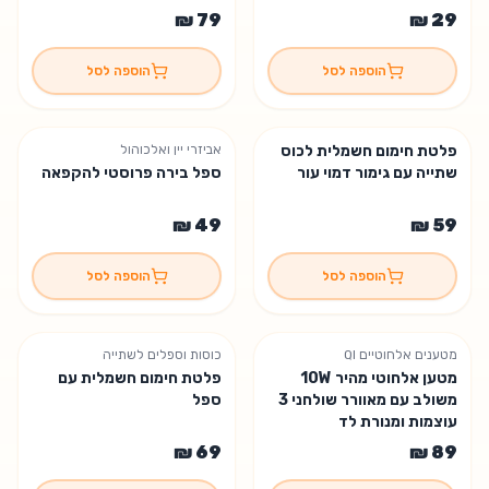
הוספה לסל
הוספה לסל
פלטת חימום חשמלית לכוס
אביזרי יין ואלכוהול
נשארה יחידה אחת
נשארו 2 יחידות
שתייה עם גימור דמוי עור
ספל בירה פרוסטי להקפאה
הוספה לסל
הוספה לסל
מטענים אלחוטיים QI
כוסות וספלים לשתייה
מטען אלחוטי מהיר 10W
פלטת חימום חשמלית עם
משולב עם מאוורר שולחני 3
ספל
עוצמות ומנורת לד