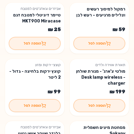
רמקול למיסוך רעשים
אביזרים וגאדג'טים למטבח
וצלילים מרגיעים – רעש לבן
טיימר דיגיטלי למטבח דגם
MKT900 Miracase
הוספה לסל
הוספה לסל
תאורת אווירה ולדים
קוצצי ירקות ומזון
מולטי צ'ארג' - מנורת שולחן
קוצץ ירקות בלחיצה - גדול -
- Desk lamp wireless
2 ליטר
charger
הוספה לסל
הוספה לסל
מסחטת מיצים חשמלית
אביזרים וגאדג'טים למטבח
נשארו 4 יחידות
Sokany
בלנדר שייקר אישי נטען