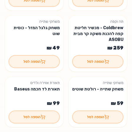
הוספה לסל
הוספה לסל
תה וקפה
משחקי שתייה
משלוח חינם
Coldbrew - מכשיר חליטת
משחק גלגל המזל - כוסית
קפה להכנת משקה קר מבית
שוט
ASOBU
הוספה לסל
הוספה לסל
משחקי שתייה
תאורת אווירה ולדים
נשארו 2 יחידות
משחק שתייה - רולטת שוטים
תאורת לד חכמה Baseus
הוספה לסל
הוספה לסל