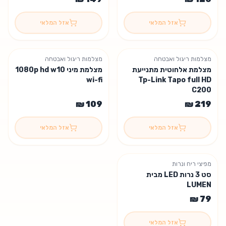
אזל המלאי
אזל המלאי
מצלמות ריגול ואבטחה
מצלמות ריגול ואבטחה
אזל המלאי 😢
אזל המלאי 😢
מצלמת אלחוטית מתנייעת
מצלמת מיני 1080p hd w10
wi-fi
Tp-Link Tapo full HD
C200
אזל המלאי
אזל המלאי
מפיצי ריח ונרות
אזל המלאי 😢
סט 3 נרות LED מבית
LUMEN
אזל המלאי