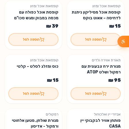
קופסאות אוכל ומזון
קופסאות אוכל ומזון
קופסת אוכל מסיליקון ניתנת
קופסת אוכל כפולה עם
לדחיסה – אאוט בוקס
מכסה במבוק ומגש סכו"ם
הוספה לסל
הוספה לסל
תאורת אווירה ולדים
קופסאות אוכל ומזון
מנורת ירח צבעונית עם
כוס ומזלג לסלט – קלטי
רמקול ושלט ATOP
הוספה לסל
הוספה לסל
אביזרי יין ואלכוהול
רמקולים
פותחן אוויר לבקבוקי יין
מנורת שולחן, מטען אלחוטי
CASA
ורמקול - אדיסון