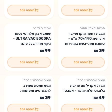
הוספה לסל
הוספה לסל
מגבות ומארזי מתנה
אביזרים לרכב
מגבת רחצה מיקרופייבר
שואב אבק אלחוטי נטען
איכותית 140×70 ס"מ –
ULTRA VAC 5000PA –
סופגת ומתייבשת במהירות
ניקוי מהיר בכל פינה
הוספה לסל
הוספה לסל
עיצוב ואקססוריז לבית
עיצוב ואקססוריז לבית
מגדל אקריל עם צריבת
מגש חמסה מעוצב
גלובוס תלת-מימד - אמבסי
לתכשיטים ומפתחות
הוספה לסל
הוספה לסל