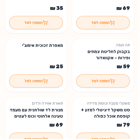
הוספה לסל
הוספה לסל
תה וקפה
מאפרת זכוכית אימוג'י
בקבוק לחליטת צמחים
ופירות – אקוואדור
הוספה לסל
הוספה לסל
משקלי מטבח וכוסות מדידה
תאורת אווירה ולדים
נשארה יחידה אחת
סט משקל דיגיטלי למזון +
מנורת לד שולחנית עם מעמד
קופסת אוכל כפולה
טעינה אלחוטי וכוס לעטים