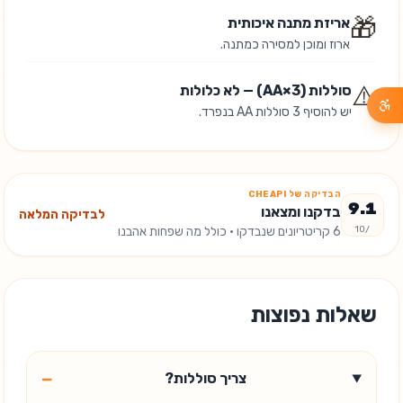
🎁
אריזת מתנה איכותית
ארוז ומוכן למסירה כמתנה.
⚠️
סוללות (3×AA) — לא כלולות
יש להוסיף 3 סוללות AA בנפרד.
הבדיקה של CHEAPI
9.1
בדקנו ומצאנו
לבדיקה המלאה
/10
6
קריטריונים שנבדקו
· כולל מה שפחות אהבנו
שאלות נפוצות
−
צריך סוללות?