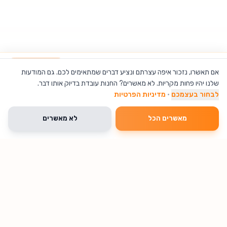
פנס קמפינג על סוללות – קנופוס
הוספה לסל
אם תאשרו, נזכור איפה עצרתם ונציע דברים שמתאימים לכם. גם המודעות
שלנו יהיו פחות מקריות. לא מאשרים? החנות עובדת בדיוק אותו דבר.
לבחור בעצמכם
·
מדיניות הפרטיות
מאשרים הכל
לא מאשרים
🔥 נחטף עכשיו