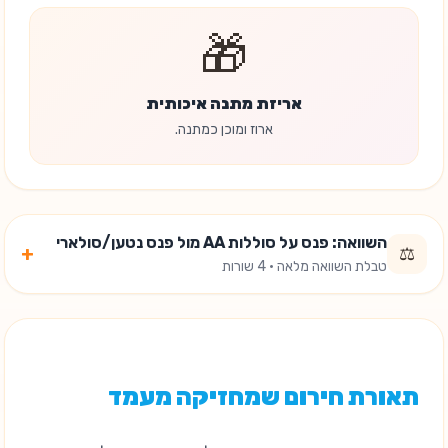
🎁
אריזת מתנה איכותית
ארוז ומוכן כמתנה.
השוואה: פנס על סוללות AA מול פנס נטען/סולארי
+
⚖️
טבלת השוואה מלאה · 4 שורות
תאורת חירום שמחזיקה מעמד