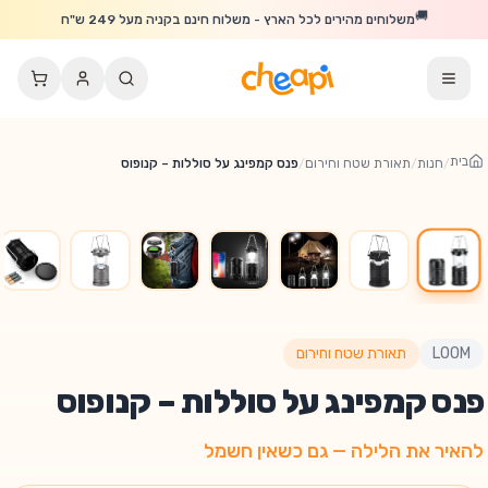
לג לתוכן הראשי
🚚
משלוחים מהירים לכל הארץ - משלוח חינם בקניה מעל 249 ש"ח
בית
/
חנות
/
תאורת שטח וחירום
/
פנס קמפינג על סוללות – קנופוס
LOOM
תאורת שטח וחירום
פנס קמפינג על סוללות – קנופוס
להאיר את הלילה — גם כשאין חשמל