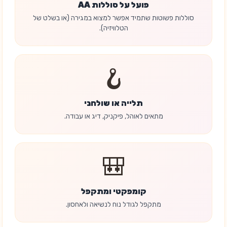
פועל על סוללות AA
סוללות פשוטות שתמיד אפשר למצוא במגירה (או בשלט של
הטלוויזיה).
🪝
תלייה או שולחני
מתאים לאוהל, פיקניק, דיג או עבודה.
🎒
קומפקטי ומתקפל
מתקפל לגודל נוח לנשיאה ולאחסון.