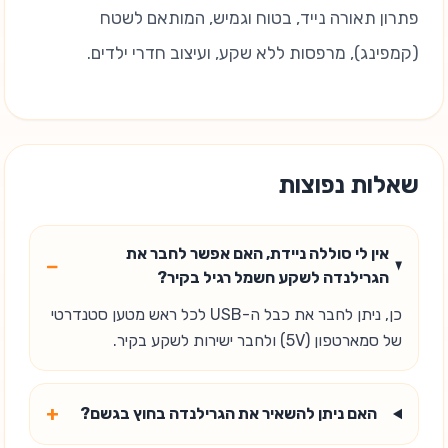
פתרון תאורה נייד, בטוח וגמיש, המותאם לשטח
(קמפינג), מרפסות ללא שקע, ועיצוב חדרי ילדים.
שאלות נפוצות
אין לי סוללה ניידת, האם אפשר לחבר את
−
הגרילנדה לשקע חשמל רגיל בקיר?
כן, ניתן לחבר את כבל ה-USB לכל ראש מטען סטנדרטי
של סמארטפון (5V) ולחבר ישירות לשקע בקיר.
+
האם ניתן להשאיר את הגרילנדה בחוץ בגשם?