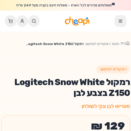
לג לתוכן הראשי
🚚
משלוחים מהירים לכל הארץ - משלוח חינם בקניה מעל 249 ש"ח
בית
/
חנות
/
רמקולים למחשב
/
רמקול Logitech Snow White Z150 בצבע לבן
רמקולים למחשב
רמקול Logitech Snow White
Z150 בצבע לבן
סטריאו לבן ונקי לשולחן