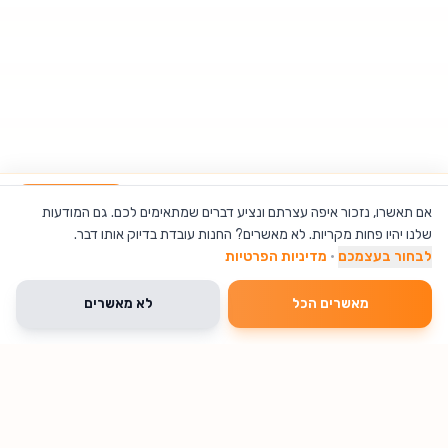
רמקול Logitech Snow White Z150 בצבע לבן
הוספה לסל
אם תאשרו, נזכור איפה עצרתם ונציע דברים שמתאימים לכם. גם המודעות
שלנו יהיו פחות מקריות. לא מאשרים? החנות עובדת בדיוק אותו דבר.
לבחור בעצמכם
·
מדיניות הפרטיות
מאשרים הכל
לא מאשרים