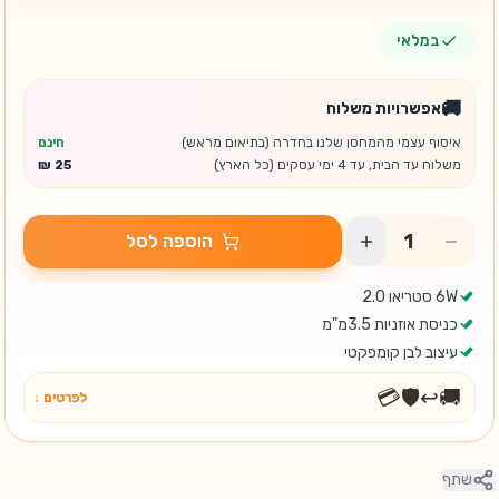
במלאי
🚚
אפשרויות משלוח
איסוף עצמי מהמחסן שלנו בחדרה (בתיאום מראש)
חינם
משלוח עד הבית, עד 4 ימי עסקים (כל הארץ)
הוספה לסל
6W סטריאו 2.0
כניסת אוזניות 3.5מ"מ
עיצוב לבן קומפקטי
💳
🛡️
↩️
🚚
לפרטים ↓
שתף