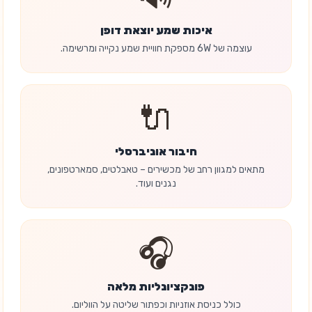
איכות שמע יוצאת דופן
עוצמה של 6W מספקת חוויית שמע נקייה ומרשימה.
🔌
חיבור אוניברסלי
מתאים למגוון רחב של מכשירים – טאבלטים, סמארטפונים,
נגנים ועוד.
🎧
פונקציונליות מלאה
כולל כניסת אוזניות וכפתור שליטה על הווליום.