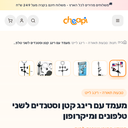
לג לתוכן הראשי
🚚
משלוחים מהירים לכל הארץ - משלוח חינם בקניה מעל 249 ש"ח
בית
/
חנות
/
טבעות תאורה - רינג לייט
/
מעמד עם רינג קטן וסטנדים לשני טלפונים ומיקרופון
🔥
% הנחה!
30
טבעות תאורה - רינג לייט
מעמד עם רינג קטן וסטנדים לשני
טלפונים ומיקרופון