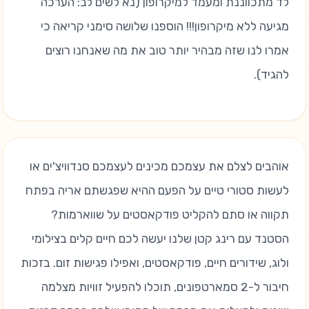
לד מתכווננת ומעמד למיקרופון (נא לשים לב: הערכה
מגיעה ללא מיקרופון!!! הוספנו שלושה סימני קריאה כי
אמרו לנו שזה מבהיר יותר טוב את מה שאנחנו רוצים
להגיד).
אוהבים לצלם את עצמכם מכינים לעצמכם סנדוויצ'ים או
לעשות סטורי טיים על הפעם ההיא שפגשתם אריה בפתח
תקווה או סתם להקליט פודקאסטים על שווארמות?
הסטנד עם רינג קטן שלנו יעשה לכם חיים קלים בצילומי
ולוג, שידורים חיים, פודקאסטים, ואפילו פגישות זום. בזכות
חיבור ל-2 סמארטפונים, תוכלו להפעיל זוויות מצלמה