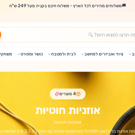
🚚
משלוחים מהירים לכל הארץ - משלוח חינם בקניה מעל 249 ש"ח
ב
ציוד ואביזרים למחשב
לבית ולמטבח
כושר וספורט
משחקים
4
מוצרים
אוזניות חוטיות
אוזניות חוטיות
מחפשים אוזניות חוטיות אמינות בלי לדאוג לסוללה? כא