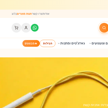
אודות
צרו קשר
חנות מוצרים
בלוג
 וצעצועים
גאדג'טים ומתנות
חבילות
🔥
מבצעים
ן תמצאו אוזניות עם חיבור ג'ק 3.5 מ״מ שפשוט עובדות: אוזניות קשת