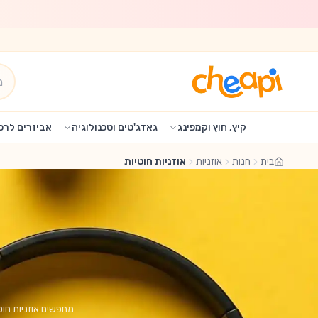
לג לתוכן הראשי
קיץ, חוץ וקמפינג
גאדג'טים וטכנולוגיה
אביזרים לרכ
בית
חנות
אוזניות
אוזניות חוטיות