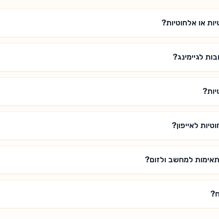
יות או אלחוטיות?
בות לגיימינג?
יות?
טיות לאייפון?
מתאימות למחשב ולזום?
ח?